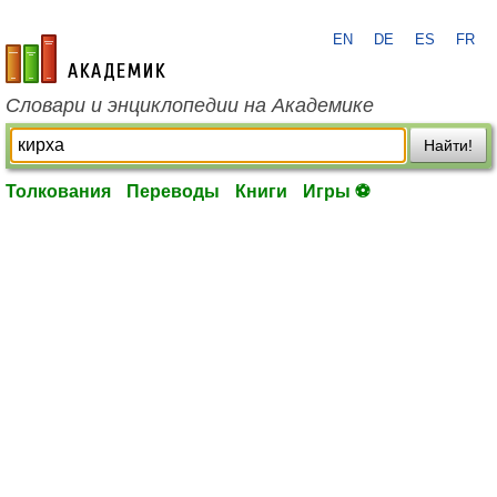
EN
DE
ES
FR
academic.ru
Словари и энциклопедии на Академике
Найти!
Толкования
Переводы
Книги
Игры ⚽