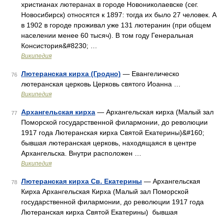
христианах лютеранах в городе Новониколаевске (сег.
Новосибирск) относятся к 1897: тогда их было 27 человек. А
в 1902 в городе проживал уже 131 лютеранин (при общем
населении менее 60 тысяч). В том году Генеральная
Консистория&#8230; …
Википедия
Лютеранская кирха (Гродно)
— Евангелическо
76
лютеранская церковь Церковь святого Иоанна …
Википедия
Архангельская кирха
— Архангельская кирха (Малый зал
77
Поморской государственной филармонии, до революции
1917 года Лютеранская кирха Святой Екатерины)&#160;
бывшая лютеранская церковь, находящаяся в центре
Архангельска. Внутри расположен …
Википедия
Лютеранская кирха Св. Екатерины
— Архангельская
78
Кирха Архангельская Кирха (Малый зал Поморской
государственной филармонии, до революции 1917 года
Лютеранская кирха Святой Екатерины) бывшая